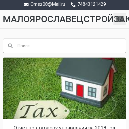
Omsz08@Mail.ru
74843121429
МАЛОЯРОСЛАВЕЦСТРОЙЗА
Отчет по договору управления за 2018 год