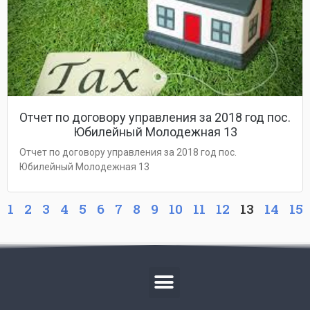
Отчет по договору управления за 2018 год пос.
Юбилейный Молодежная 13
Отчет по договору управления за 2018 год пос.
Юбилейный Молодежная 13
1
2
3
4
5
6
7
8
9
10
11
12
13
14
15