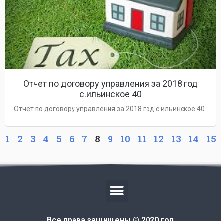
Отчет по договору управления за 2018 год
с.ильинское 40
Отчет по договору управления за 2018 год с.ильинское 40
1
2
3
4
5
6
7
8
9
10
11
12
13
14
15
Все права защищены © 2020 год