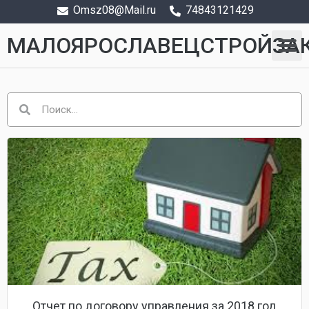
Omsz08@Mail.ru
74843121429
МАЛОЯРОСЛАВЕЦСТРОЙЗА
Отчет по договору управления за 2018 год