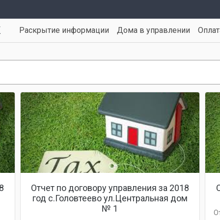
К
Раскрытие информации
Дома в управлении
Опла
8
Отчет по договору управления за 2018
год с.Головтеево ул.Центральная дом
№ 1
О