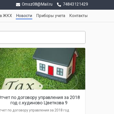
Omsz08@Mail.ru
74843121429
та ЖКХ
Новости
Приборы учета
Контакты
Отчет по договору управления за 2018
год с.кудиново Цветкова 9
тчет по договору управления за 2018 год